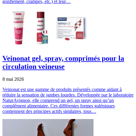
gonflement, crampes, etc.) et leur…
Veinonat gel, spray, comprimés pour la
circulation veineuse
8 mai 2026
Veinonat est une gamme de produits présentés comme aidant à
réduire la sensation de jambes lourdes. Développée par le laboratoire
NaturAvignon, elle comprend un gel, un spray ainsi qu’un
complément alimentaire. Ces différentes formes galéniques
contiennent des principes actifs similaires, tous…