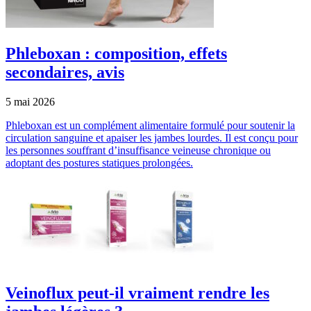
Phleboxan : composition, effets
secondaires, avis
5 mai 2026
Phleboxan est un complément alimentaire formulé pour soutenir la
circulation sanguine et apaiser les jambes lourdes. Il est conçu pour
les personnes souffrant d’insuffisance veineuse chronique ou
adoptant des postures statiques prolongées.
Veinoflux peut-il vraiment rendre les