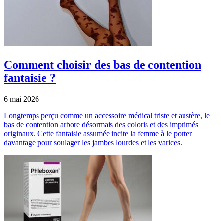
Comment choisir des bas de contention
fantaisie ?
6 mai 2026
Longtemps perçu comme un accessoire médical triste et austère, le
bas de contention arbore désormais des coloris et des imprimés
originaux. Cette fantaisie assumée incite la femme à le porter
davantage pour soulager les jambes lourdes et les varices.