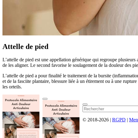
Attelle de pied
L’attelle de pied est une appellation générique qui regroupe plusieurs
de les aligner. Le second favorise le soulagement de la douleur des pie
L’attelle de pied a pour finalité le traitement de la bursite (inflammat
et de la fasciite plantaire, blessure liée à un étirement ou à une ruptur
les orteils.
© 2018-2026 |
RGPD
|
Ment