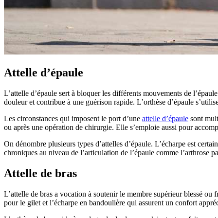
Attelle d’épaule
L’attelle d’épaule sert à bloquer les différents mouvements de l’épaule
douleur et contribue à une guérison rapide. L’orthèse d’épaule s’utilis
Les circonstances qui imposent le port d’une
attelle d’épaule
sont mult
ou après une opération de chirurgie. Elle s’emploie aussi pour accompa
On dénombre plusieurs types d’attelles d’épaule. L’écharpe est certaine
chroniques au niveau de l’articulation de l’épaule comme l’arthrose p
Attelle de bras
L’attelle de bras a vocation à soutenir le membre supérieur blessé ou 
pour le gilet et l’écharpe en bandoulière qui assurent un confort appréci