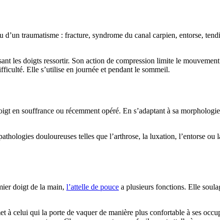
ou d’un traumatisme : fracture, syndrome du canal carpien, entorse, tendi
sant les doigts ressortir. Son action de compression limite le mouvement
iculté. Elle s’utilise en journée et pendant le sommeil.
doigt en souffrance ou récemment opéré. En s’adaptant à sa morphologie, 
s pathologies douloureuses telles que l’arthrose, la luxation, l’entorse ou
mier doigt de la main,
l’attelle de pouce
a plusieurs fonctions. Elle soulage
et à celui qui la porte de vaquer de manière plus confortable à ses occup