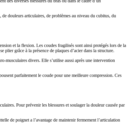
ment des diverses blessures du bras ou dans le cadre d’un
es, de douleurs articulaires, de problèmes au niveau du cubitus, du
sion et la flexion. Les coudes fragilisés sont ainsi protégés lors de la
 plier grâce à la présence de plaques d’acier dans la structure.
ro-musculaires divers. Elle s’utilise aussi après une intervention
s épousent parfaitement le coude pour une meilleure compression. Ces
culaires. Pour prévenir les blessures et soulager la douleur causée par
attelle de poignet a l’avantage de maintenir fermement l’articulation