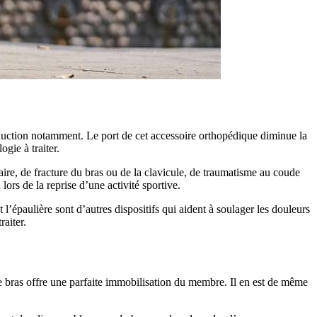
’adduction notamment. Le port de cet accessoire orthopédique diminue la
gie à traiter.
ire, de fracture du bras ou de la clavicule, de traumatisme au coude
rs de la reprise d’une activité sportive.
’épaulière sont d’autres dispositifs qui aident à soulager les douleurs
aiter.
de bras offre une parfaite immobilisation du membre. Il en est de même