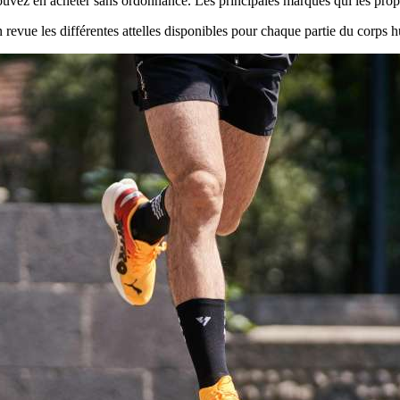
vez en acheter sans ordonnance. Les principales marques qui les prop
 revue les différentes attelles disponibles pour chaque partie du corps 