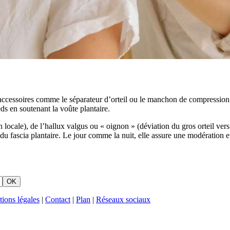
 accessoires comme le séparateur d’orteil ou le manchon de compression. 
ds en soutenant la voûte plantaire.
ion locale), de l’hallux valgus ou « oignon » (déviation du gros orteil ve
e du fascia plantaire. Le jour comme la nuit, elle assure une modération ef
OK
ions légales
|
Contact
|
Plan
|
Réseaux sociaux