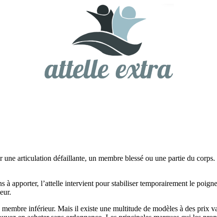
r une articulation défaillante, un membre blessé ou une partie du corps. 
à apporter, l’attelle intervient pour stabiliser temporairement le poignet
eur.
 membre inférieur. Mais il existe une multitude de modèles à des prix var