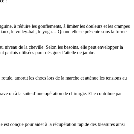
ce !
guine, à réduire les gonflements, à limiter les douleurs et les crampes
rtiaux, le volley-ball, le yoga… Quand elle se présente sous la forme
u niveau de la cheville. Selon les besoins, elle peut envelopper la
 parfois utilisées pour désigner l’attelle de jambe.
rotule, amortit les chocs lors de la marche et atténue les tensions au
ave ou à la suite d’une opération de chirurgie. Elle contribue par
le est conçue pour aider à la récupération rapide des blessures ainsi