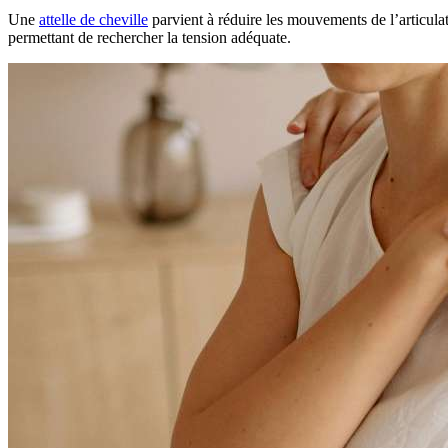
Une
attelle de cheville
parvient à réduire les mouvements de l’articulati
permettant de rechercher la tension adéquate.