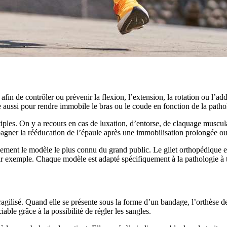
 afin de contrôler ou prévenir la flexion, l’extension, la rotation ou l
e aussi pour rendre immobile le bras ou le coude en fonction de la patholo
iples. On y a recours en cas de luxation, d’entorse, de claquage muscula
gner la rééducation de l’épaule après une immobilisation prolongée ou lo
ment le modèle le plus connu du grand public. Le gilet orthopédique et l
ar exemple. Chaque modèle est adapté spécifiquement à la pathologie à tr
fragilisé. Quand elle se présente sous la forme d’un bandage, l’orthèse 
able grâce à la possibilité de régler les sangles.