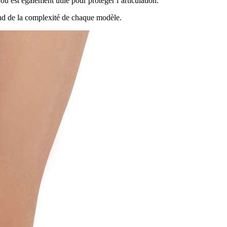
ou est également utile pour protéger l’articulation.
pend de la complexité de chaque modèle.