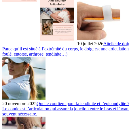
10 juillet 2026
Attelle de doi
Parce qu’il est situé à l’extrémité du corps, le doigt est une articulati
foulé, entorse, arthrose, tendinite…).
20 novembre 2025
Quelle coudière pour la tendinite et l’épicondylite 
Le coude est l’articulation qui assure la jonction entre le bras et l’ava
souvent nécessaire.