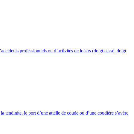
’accidents professionnels ou d’activités de loisirs (doigt cassé, doigt
t la tendinite, le port d’une attelle de coude ou d’une coudière s’avère