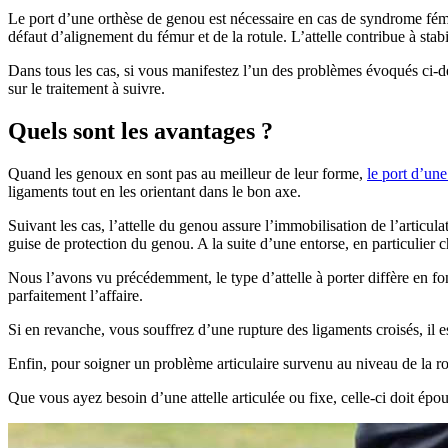
Le port d’une orthèse de genou est nécessaire en cas de syndrome fémor
défaut d’alignement du fémur et de la rotule. L’attelle contribue à stabi
Dans tous les cas, si vous manifestez l’un des problèmes évoqués ci-d
sur le traitement à suivre.
Quels sont les avantages ?
Quand les genoux en sont pas au meilleur de leur forme,
le port d’une 
ligaments tout en les orientant dans le bon axe.
Suivant les cas, l’attelle du genou assure l’immobilisation de l’articu
guise de protection du genou. A la suite d’une entorse, en particulier c
Nous l’avons vu précédemment, le type d’attelle à porter diffère en fon
parfaitement l’affaire.
Si en revanche, vous souffrez d’une rupture des ligaments croisés, il e
Enfin, pour soigner un problème articulaire survenu au niveau de la rot
Que vous ayez besoin d’une attelle articulée ou fixe, celle-ci doit épo