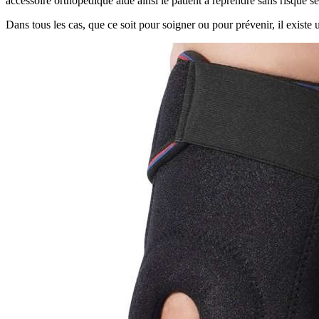
accessoire orthopédique aide ainsi le patient à reprendre sans risque se
Dans tous les cas, que ce soit pour soigner ou pour prévenir, il exist