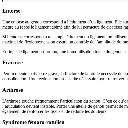
Entorse
Une entorse au genou correspond à l’étirement d’un ligament. Elle su
mettre au repos le ligament abimé afin de lui permettre de cicatriser r
Si l’entorse correspond à un simple étirement du ligament, on utilisera 
maximal de flexion/extension assure un contrôle de l’amplitude du m
Enfin, si le ligament est rompu, une immobilisation totale du genou sera
Fracture
Peu fréquente mais assez grave, la fracture de la rotule nécessite de 
consolidation. Une rééducation est ensuite nécessaire pour retrouver u
Arthrose
L’arthrose touche fréquemment l’articulation du genou. C’est ce qu’on 
l’articulation devient instable. Porter une attelle de genou permet de m
également de renforcer les tissus et de réduire les douleurs
.
Syndrome fémoro-rotulien