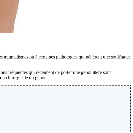
 des traumatismes ou à certaines pathologies qui génèrent une souffrance
tions fréquentes qui réclament de porter une genouillère sont
ion chirurgicale du genou.