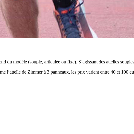
nd du modèle (souple, articulée ou fixe). S’agissant des attelles souples
omme l’attelle de Zimmer à 3 panneaux, les prix varient entre 40 et 100 eu