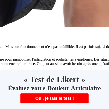
n. Mais son fonctionnement n’est pas infaillible. Il est parfois sujet à
aire pour immobiliser l’articulation et soulager les symptômes. Les situa
ture ou encore l’arthrose. On peut aussi en avoir besoin après une opérat
« Test de Likert »
️Évaluez votre Douleur Articulaire
Oui, je fais le test !