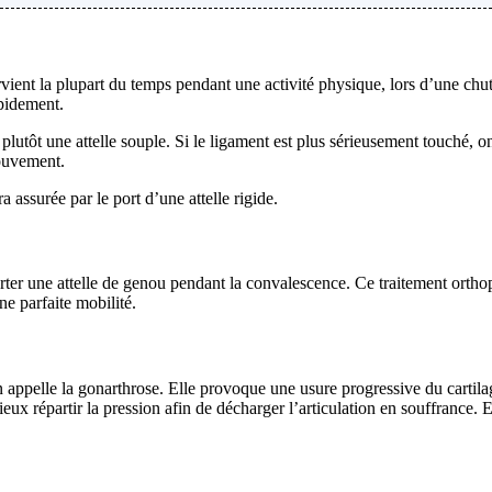
rvient la plupart du temps pendant une activité physique, lors d’une ch
apidement.
plutôt une attelle souple. Si le ligament est plus sérieusement touché, on 
ouvement.
 assurée par le port d’une attelle rigide.
porter une attelle de genou pendant la convalescence. Ce traitement ort
ne parfaite mobilité.
appelle la gonarthrose. Elle provoque une usure progressive du cartilage
ieux répartir la pression afin de décharger l’articulation en souffrance.