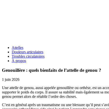
Attelles
Douleurs articulaires
Troubles circulatoires
À propos
Genouillère : quels bienfaits de l’attelle de genou ?
1 juin 2026
Une attelle de genou, aussi appelée genouillère ou orthèse, est un acce
supporter le poids du corps. Il assure sa stabilité mais également sa m
genou permet alors de rétablir l’ordre des choses.
C’est en général après un traumatisme ou une blessure qu’il peut s’avérer