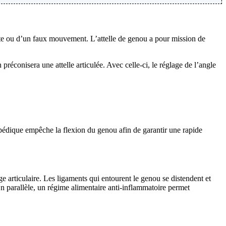
ute ou d’un faux mouvement. L’attelle de genou a pour mission de
préconisera une attelle articulée. Avec celle-ci, le réglage de l’angle
hopédique empêche la flexion du genou afin de garantir une rapide
 articulaire. Les ligaments qui entourent le genou se distendent et
 En parallèle, un régime alimentaire anti-inflammatoire permet