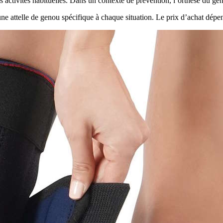
s activités habituelles. Dans un contexte de prévention, l’orthèse du gen
e une attelle de genou spécifique à chaque situation. Le prix d’achat dé