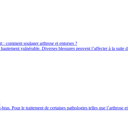
gt : comment soulager arthrose et entorses ?
on hautement vulnérable. Diverses blessures peuvent l’affecter à la suite d
?
nt-bras. Pour le traitement de certaines pathologies telles que l’arthrose e